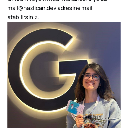
mail@nazlican.dev adresine mail
atabilirsiniz.