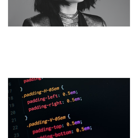
CSS Basic Selectors and
Box Model
10 Ağu 2022
3 min read