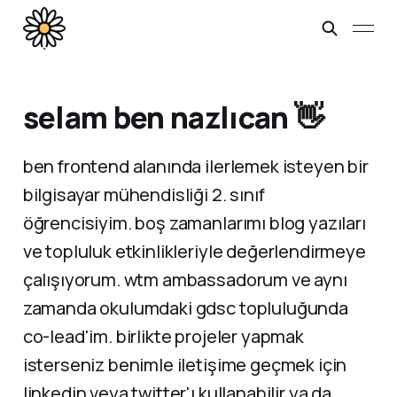
selam ben nazlıcan 👋
ben frontend alanında ilerlemek isteyen bir
bilgisayar mühendisliği 2. sınıf
öğrencisiyim. boş zamanlarımı blog yazıları
ve topluluk etkinlikleriyle değerlendirmeye
çalışıyorum. wtm ambassadorum ve aynı
zamanda okulumdaki gdsc topluluğunda
co-lead'im. birlikte projeler yapmak
isterseniz benimle iletişime geçmek için
linkedin veya twitter'ı kullanabilir ya da